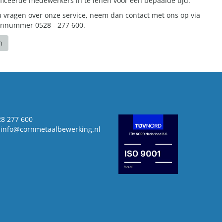
ificeerde medewerkers in te lenen voor een bepaalde tijd.
u vragen over onze service, neem dan contact met ons op via
onnummer 0528 - 277 600.
n
8 277 600
info@cornmetaalbewerking.nl