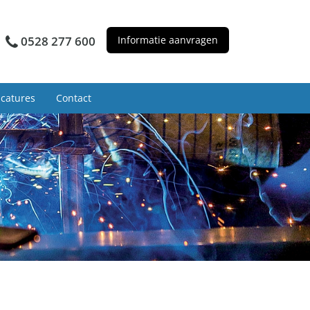
0528 277 600
Informatie aanvragen
catures
Contact